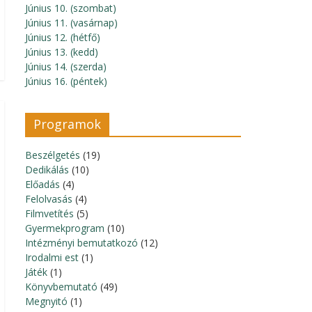
Június 10. (szombat)
Június 11. (vasárnap)
Június 12. (hétfő)
Június 13. (kedd)
Június 14. (szerda)
Június 16. (péntek)
Programok
Beszélgetés
(19)
Dedikálás
(10)
Előadás
(4)
Felolvasás
(4)
Filmvetítés
(5)
Gyermekprogram
(10)
Intézményi bemutatkozó
(12)
Irodalmi est
(1)
Játék
(1)
Könyvbemutató
(49)
Megnyitó
(1)