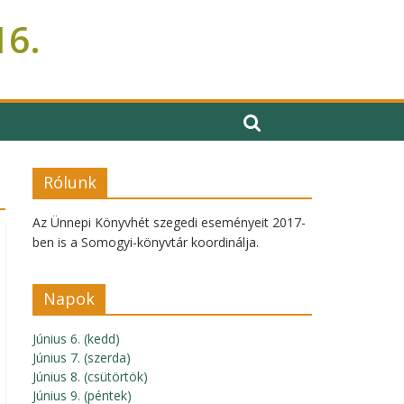
16.
Rólunk
Az Ünnepi Könyvhét szegedi eseményeit 2017-
ben is a Somogyi-könyvtár koordinálja.
Napok
Június 6. (kedd)
Június 7. (szerda)
Június 8. (csütörtök)
Június 9. (péntek)