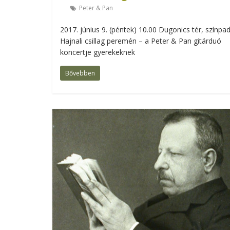
Peter & Pan
2017. június 9. (péntek) 10.00 Dugonics tér, színpa
Hajnali csillag peremén – a Peter & Pan gitárduó
koncertje gyerekeknek
Bővebben