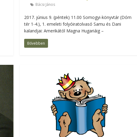
Bácsi János
2017. június 9. (péntek) 11.00 Somogyi-könyvtár (Dóm
d
tér 1-4.), 1. emeleti folyóiratolvasó Samu és Dani
kalandjai: Amerikától Magna Hugariáig –
Bővebben