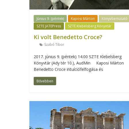
Június 9. (péntek)
Kaposi Márton
Könyvbemutató
SZTE JATEPress
SZTE Klebelsberg Könyvtár
Ki volt Benedetto Croce?
Szabó Tibor
2017. június 9. (péntek) 14.00 SZTE Klebelsberg
Könyvtár (Ady tér 10.), AudMin Kaposi Márton
Benedetto Croce intuíciófelfogása és
Bővebben