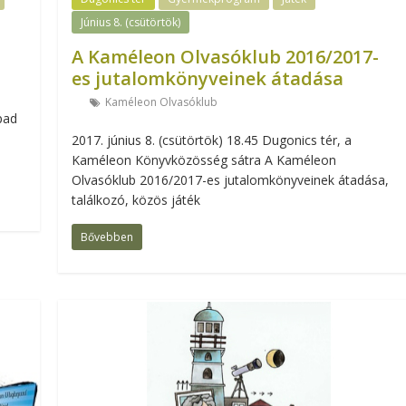
Június 8. (csütörtök)
A Kaméleon Olvasóklub 2016/2017-
es jutalomkönyveinek átadása
Kaméleon Olvasóklub
pad
2017. június 8. (csütörtök) 18.45 Dugonics tér, a
Kaméleon Könyvközösség sátra A Kaméleon
Olvasóklub 2016/2017-es jutalomkönyveinek átadása,
találkozó, közös játék
Bővebben