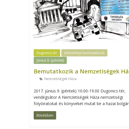
Dugonics tér
Intézményi bemutatkozó
Június 9. (péntek)
Bemutatkozik a Nemzetiségek Há
Nemzetiségek Háza
2017. június 9. (péntek) 10.00-19.00 Dugonics tér,
vendégsátor A Nemzetiségek Háza nemzetiségi
folyóiratokat és könyveket mutat be a hazai bolgár
Bővebben