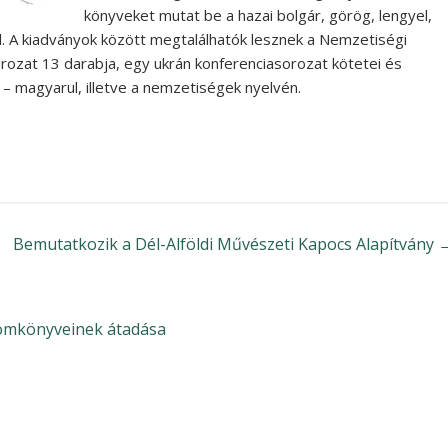
könyveket mutat be a hazai bolgár, görög, lengyel,
l. A kiadványok között megtalálhatók lesznek a Nemzetiségi
rozat 13 darabja, egy ukrán konferenciasorozat kötetei és
– magyarul, illetve a nemzetiségek nyelvén.
Bemutatkozik a Dél-Alföldi Művészeti Kapocs Alapítvány
lomkönyveinek átadása