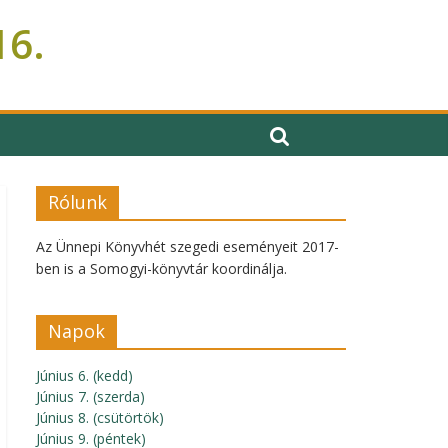
16.
Rólunk
Az Ünnepi Könyvhét szegedi eseményeit 2017-
ben is a Somogyi-könyvtár koordinálja.
Napok
Június 6. (kedd)
Június 7. (szerda)
Június 8. (csütörtök)
Június 9. (péntek)