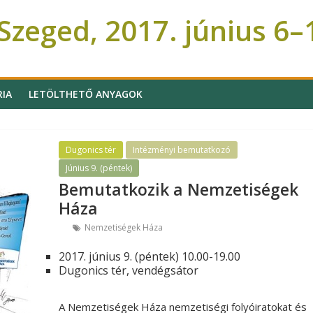
zeged, 2017. június 6–
RIA
LETÖLTHETŐ ANYAGOK
Dugonics tér
Intézményi bemutatkozó
Június 9. (péntek)
Bemutatkozik a Nemzetiségek
Háza
Nemzetiségek Háza
2017. június 9. (péntek) 10.00-19.00
Dugonics tér, vendégsátor
A Nemzetiségek Háza nemzetiségi folyóiratokat és