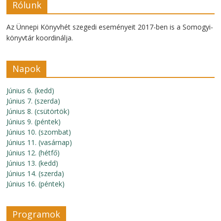
Rólunk
Az Ünnepi Könyvhét szegedi eseményeit 2017-ben is a Somogyi-
könyvtár koordinálja.
Napok
Június 6. (kedd)
Június 7. (szerda)
Június 8. (csütörtök)
Június 9. (péntek)
Június 10. (szombat)
Június 11. (vasárnap)
Június 12. (hétfő)
Június 13. (kedd)
Június 14. (szerda)
Június 16. (péntek)
Programok