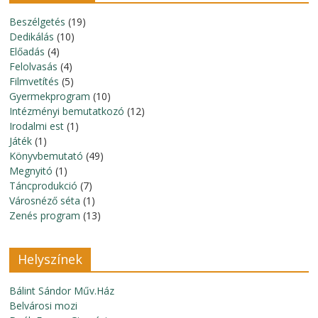
Beszélgetés
(19)
Dedikálás
(10)
Előadás
(4)
Felolvasás
(4)
Filmvetítés
(5)
Gyermekprogram
(10)
Intézményi bemutatkozó
(12)
Irodalmi est
(1)
Játék
(1)
Könyvbemutató
(49)
Megnyitó
(1)
Táncprodukció
(7)
Városnéző séta
(1)
Zenés program
(13)
Helyszínek
Bálint Sándor Műv.Ház
Belvárosi mozi