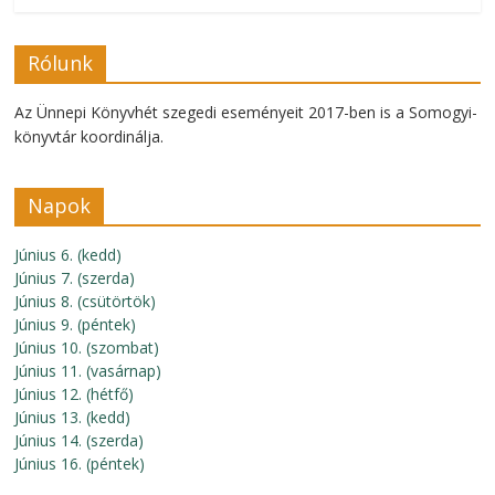
Rólunk
Az Ünnepi Könyvhét szegedi eseményeit 2017-ben is a Somogyi-
könyvtár koordinálja.
Napok
Június 6. (kedd)
Június 7. (szerda)
Június 8. (csütörtök)
Június 9. (péntek)
Június 10. (szombat)
Június 11. (vasárnap)
Június 12. (hétfő)
Június 13. (kedd)
Június 14. (szerda)
Június 16. (péntek)