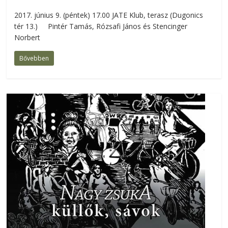
2017. június 9. (péntek) 17.00 JATE Klub, terasz (Dugonics
tér 13.) Pintér Tamás, Rózsafi János és Stencinger
Norbert
Bővebben