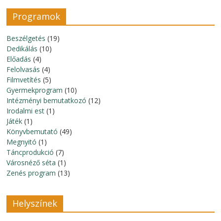
Programok
Beszélgetés
(19)
Dedikálás
(10)
Előadás
(4)
Felolvasás
(4)
Filmvetítés
(5)
Gyermekprogram
(10)
Intézményi bemutatkozó
(12)
Irodalmi est
(1)
Játék
(1)
Könyvbemutató
(49)
Megnyitó
(1)
Táncprodukció
(7)
Városnéző séta
(1)
Zenés program
(13)
Helyszínek