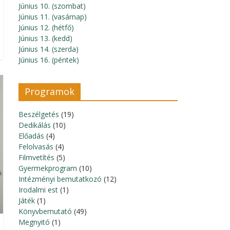
Június 10. (szombat)
Június 11. (vasárnap)
Június 12. (hétfő)
Június 13. (kedd)
Június 14. (szerda)
Június 16. (péntek)
Programok
Beszélgetés
(19)
Dedikálás
(10)
Előadás
(4)
Felolvasás
(4)
Filmvetítés
(5)
Gyermekprogram
(10)
Intézményi bemutatkozó
(12)
Irodalmi est
(1)
Játék
(1)
Könyvbemutató
(49)
Megnyitó
(1)