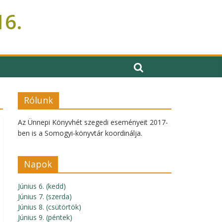
16.
Rólunk
Az Ünnepi Könyvhét szegedi eseményeit 2017-
ben is a Somogyi-könyvtár koordinálja.
Napok
Június 6. (kedd)
Június 7. (szerda)
Június 8. (csütörtök)
Június 9. (péntek)