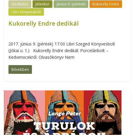
Dedikálás
Jelenkor
Június 9. (péntek)
Kukorelly Endre
Libri Könyvesbolt
Kukorelly Endre dedikál
2017. június 9. (péntek) 17.00 Libri Szeged Könyvesbolt
(Jókai u. 1.) Kukorelly Endre dedikál: Porcelánbolt –
Kedvenxcekről. Olvasókönyv Nem
Bővebben