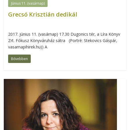
Június 11. (vasárnap)
Grecsó Krisztián dedikál
2017. június 11. (vasárnap) 17.30 Dugonics tér, a Líra Könyv
Zrt. Fókusz Könyváruház sátra (Portré: Stekovics Gáspár,
vasarnapihirek.hu)) A
Bővebben