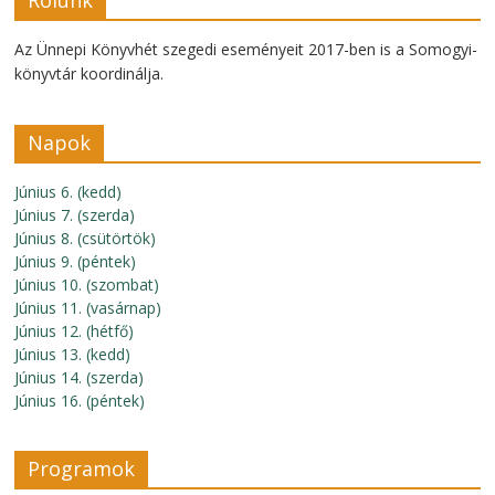
Rólunk
Az Ünnepi Könyvhét szegedi eseményeit 2017-ben is a Somogyi-
könyvtár koordinálja.
Napok
Június 6. (kedd)
Június 7. (szerda)
Június 8. (csütörtök)
Június 9. (péntek)
Június 10. (szombat)
Június 11. (vasárnap)
Június 12. (hétfő)
Június 13. (kedd)
Június 14. (szerda)
Június 16. (péntek)
Programok