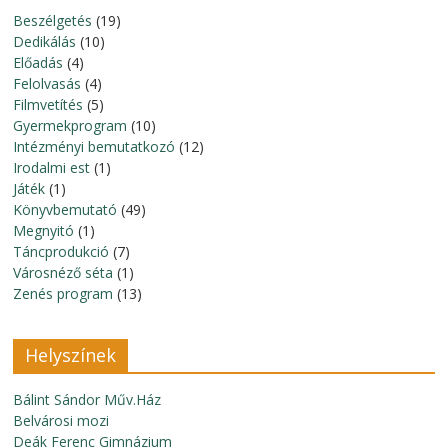
Beszélgetés
(19)
Dedikálás
(10)
Előadás
(4)
Felolvasás
(4)
Filmvetítés
(5)
Gyermekprogram
(10)
Intézményi bemutatkozó
(12)
Irodalmi est
(1)
Játék
(1)
Könyvbemutató
(49)
Megnyitó
(1)
Táncprodukció
(7)
Városnéző séta
(1)
Zenés program
(13)
Helyszínek
Bálint Sándor Műv.Ház
Belvárosi mozi
Deák Ferenc Gimnázium