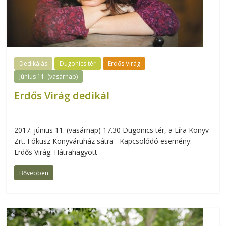
Dedikálás
Dugonics tér
Erdős Virág
Június 11. (vasárnap)
Erdős Virág dedikál
2017. június 11. (vasárnap) 17.30 Dugonics tér, a Líra Könyv
Zrt. Fókusz Könyváruház sátra Kapcsolódó esemény:
Erdős Virág: Hátrahagyott
Bővebben