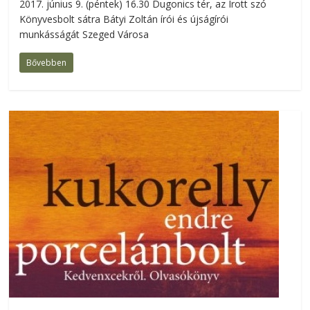
2017. június 9. (péntek) 16.30 Dugonics tér, az Írott szó
Könyvesbolt sátra Bátyi Zoltán írói és újságírói
munkásságát Szeged Városa
Bővebben