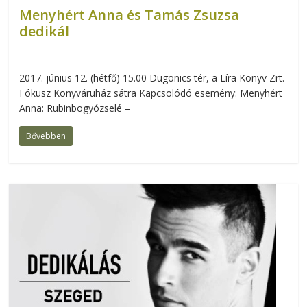
Menyhért Anna és Tamás Zsuzsa
dedikál
2017. június 12. (hétfő) 15.00 Dugonics tér, a Líra Könyv Zrt.
Fókusz Könyváruház sátra Kapcsolódó esemény: Menyhért
Anna: Rubinbogyózselé –
Bővebben