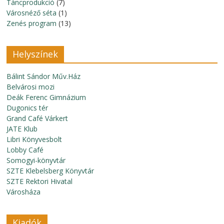
Táncprodukció
(7)
Városnéző séta
(1)
Zenés program
(13)
Helyszínek
Bálint Sándor Műv.Ház
Belvárosi mozi
Deák Ferenc Gimnázium
Dugonics tér
Grand Café Várkert
JATE Klub
Libri Könyvesbolt
Lobby Café
Somogyi-könyvtár
SZTE Klebelsberg Könyvtár
SZTE Rektori Hivatal
Városháza
Kiadók