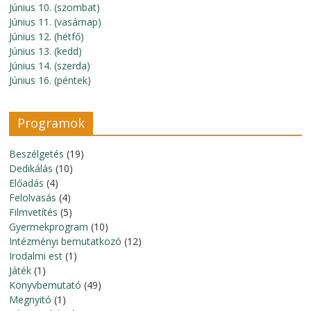
Június 10. (szombat)
Június 11. (vasárnap)
Június 12. (hétfő)
Június 13. (kedd)
Június 14. (szerda)
Június 16. (péntek)
Programok
Beszélgetés
(19)
Dedikálás
(10)
Előadás
(4)
Felolvasás
(4)
Filmvetítés
(5)
Gyermekprogram
(10)
Intézményi bemutatkozó
(12)
Irodalmi est
(1)
Játék
(1)
Könyvbemutató
(49)
Megnyitó
(1)