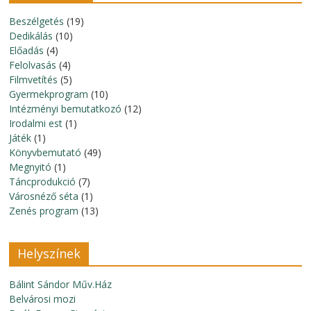
Beszélgetés
(19)
Dedikálás
(10)
Előadás
(4)
Felolvasás
(4)
Filmvetítés
(5)
Gyermekprogram
(10)
Intézményi bemutatkozó
(12)
Irodalmi est
(1)
Játék
(1)
Könyvbemutató
(49)
Megnyitó
(1)
Táncprodukció
(7)
Városnéző séta
(1)
Zenés program
(13)
Helyszínek
Bálint Sándor Műv.Ház
Belvárosi mozi