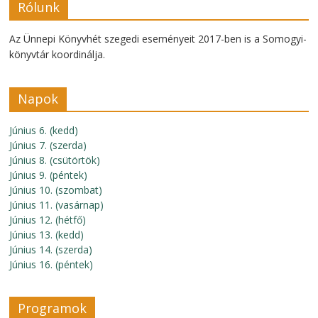
Rólunk
Az Ünnepi Könyvhét szegedi eseményeit 2017-ben is a Somogyi-
könyvtár koordinálja.
Napok
Június 6. (kedd)
Június 7. (szerda)
Június 8. (csütörtök)
Június 9. (péntek)
Június 10. (szombat)
Június 11. (vasárnap)
Június 12. (hétfő)
Június 13. (kedd)
Június 14. (szerda)
Június 16. (péntek)
Programok