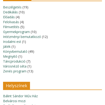
Beszélgetés
(19)
Dedikálás
(10)
Előadás
(4)
Felolvasás
(4)
Filmvetítés
(5)
Gyermekprogram
(10)
Intézményi bemutatkozó
(12)
Irodalmi est
(1)
Játék
(1)
Könyvbemutató
(49)
Megnyitó
(1)
Táncprodukció
(7)
Városnéző séta
(1)
Zenés program
(13)
Helyszínek
Bálint Sándor Műv.Ház
Belvárosi mozi