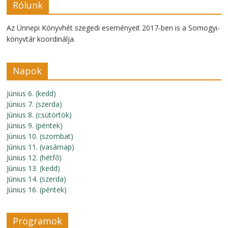
Rólunk
Az Ünnepi Könyvhét szegedi eseményeit 2017-ben is a Somogyi-
könyvtár koordinálja.
Napok
Június 6. (kedd)
Június 7. (szerda)
Június 8. (csütörtök)
Június 9. (péntek)
Június 10. (szombat)
Június 11. (vasárnap)
Június 12. (hétfő)
Június 13. (kedd)
Június 14. (szerda)
Június 16. (péntek)
Programok