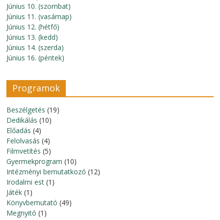
Június 10. (szombat)
Június 11. (vasárnap)
Június 12. (hétfő)
Június 13. (kedd)
Június 14. (szerda)
Június 16. (péntek)
Programok
Beszélgetés
(19)
Dedikálás
(10)
Előadás
(4)
Felolvasás
(4)
Filmvetítés
(5)
Gyermekprogram
(10)
Intézményi bemutatkozó
(12)
Irodalmi est
(1)
Játék
(1)
Könyvbemutató
(49)
Megnyitó
(1)