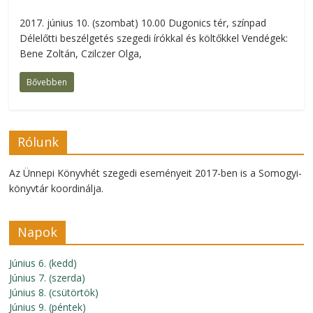
2017. június 10. (szombat) 10.00 Dugonics tér, színpad
Délelőtti beszélgetés szegedi írókkal és költőkkel Vendégek:
Bene Zoltán, Czilczer Olga,
Bővebben
Rólunk
Az Ünnepi Könyvhét szegedi eseményeit 2017-ben is a Somogyi-
könyvtár koordinálja.
Napok
Június 6. (kedd)
Június 7. (szerda)
Június 8. (csütörtök)
Június 9. (péntek)