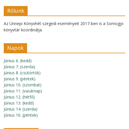
Rólunk
Az Ünnepi Könyvhét szegedi eseményeit 2017-ben is a Somogyi-
könyvtár koordinálja.
Napok
Június 6. (kedd)
Június 7. (szerda)
Június 8. (csütörtök)
Június 9. (péntek)
Június 10. (szombat)
Június 11. (vasárnap)
Június 12. (hétfő)
Június 13. (kedd)
Június 14. (szerda)
Június 16. (péntek)