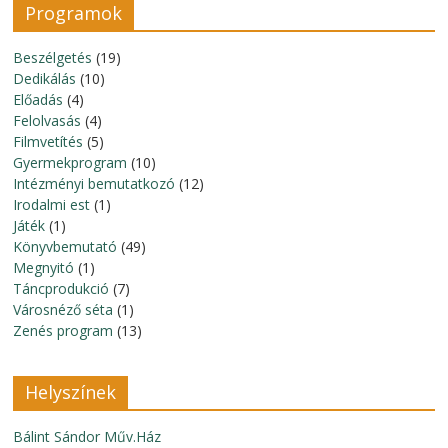
Programok
Beszélgetés
(19)
Dedikálás
(10)
Előadás
(4)
Felolvasás
(4)
Filmvetítés
(5)
Gyermekprogram
(10)
Intézményi bemutatkozó
(12)
Irodalmi est
(1)
Játék
(1)
Könyvbemutató
(49)
Megnyitó
(1)
Táncprodukció
(7)
Városnéző séta
(1)
Zenés program
(13)
Helyszínek
Bálint Sándor Műv.Ház