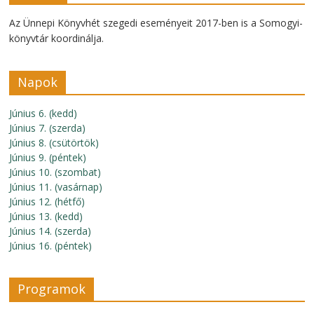
Az Ünnepi Könyvhét szegedi eseményeit 2017-ben is a Somogyi-
könyvtár koordinálja.
Napok
Június 6. (kedd)
Június 7. (szerda)
Június 8. (csütörtök)
Június 9. (péntek)
Június 10. (szombat)
Június 11. (vasárnap)
Június 12. (hétfő)
Június 13. (kedd)
Június 14. (szerda)
Június 16. (péntek)
Programok