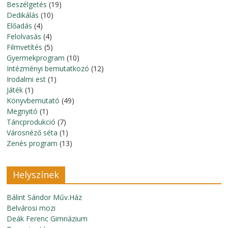
Beszélgetés
(19)
Dedikálás
(10)
Előadás
(4)
Felolvasás
(4)
Filmvetítés
(5)
Gyermekprogram
(10)
Intézményi bemutatkozó
(12)
Irodalmi est
(1)
Játék
(1)
Könyvbemutató
(49)
Megnyitó
(1)
Táncprodukció
(7)
Városnéző séta
(1)
Zenés program
(13)
Helyszínek
Bálint Sándor Műv.Ház
Belvárosi mozi
Deák Ferenc Gimnázium