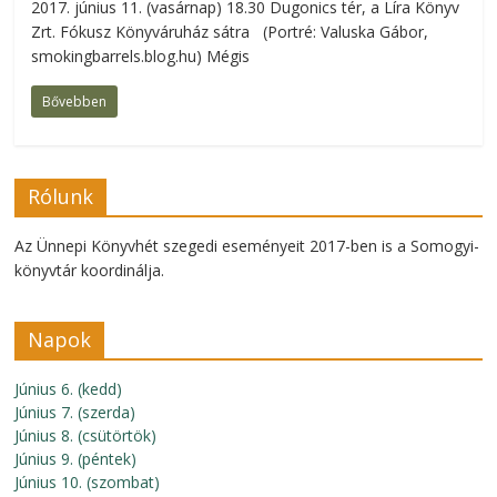
2017. június 11. (vasárnap) 18.30 Dugonics tér, a Líra Könyv
Zrt. Fókusz Könyváruház sátra (Portré: Valuska Gábor,
smokingbarrels.blog.hu) Mégis
Bővebben
Rólunk
Az Ünnepi Könyvhét szegedi eseményeit 2017-ben is a Somogyi-
könyvtár koordinálja.
Napok
Június 6. (kedd)
Június 7. (szerda)
Június 8. (csütörtök)
Június 9. (péntek)
Június 10. (szombat)