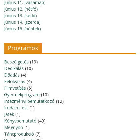
Június 11. (vasárnap)
Június 12. (hétfő)
Június 13. (kedd)
Június 14. (szerda)
Június 16. (péntek)
Programok
Beszélgetés
(19)
Dedikálás
(10)
Előadás
(4)
Felolvasás
(4)
Filmvetítés
(5)
Gyermekprogram
(10)
Intézményi bemutatkozó
(12)
Irodalmi est
(1)
Játék
(1)
Könyvbemutató
(49)
Megnyitó
(1)
Táncprodukció
(7)