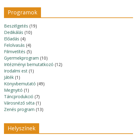
Programok
Beszélgetés
(19)
Dedikálás
(10)
Előadás
(4)
Felolvasás
(4)
Filmvetítés
(5)
Gyermekprogram
(10)
Intézményi bemutatkozó
(12)
Irodalmi est
(1)
Játék
(1)
Könyvbemutató
(49)
Megnyitó
(1)
Táncprodukció
(7)
Városnéző séta
(1)
Zenés program
(13)
Helyszínek