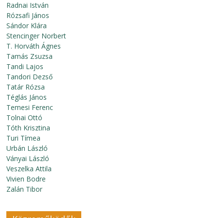
Radnai István
Rózsafi János
Sándor Klára
Stencinger Norbert
T. Horváth Ágnes
Tamás Zsuzsa
Tandi Lajos
Tandori Dezső
Tatár Rózsa
Téglás János
Temesi Ferenc
Tolnai Ottó
Tóth Krisztina
Turi Tímea
Urbán László
Ványai László
Veszelka Attila
Vivien Bodre
Zalán Tibor