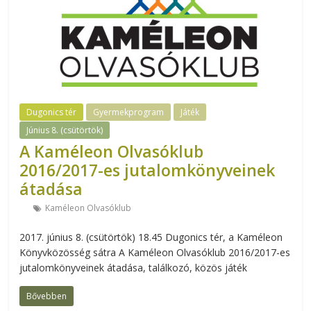
Dugonics tér
Gyermekprogram
Játék
Június 8. (csütörtök)
A Kaméleon Olvasóklub
2016/2017-es jutalomkönyveinek
átadása
Kaméleon Olvasóklub
2017. június 8. (csütörtök) 18.45 Dugonics tér, a Kaméleon
Könyvközösség sátra A Kaméleon Olvasóklub 2016/2017-es
jutalomkönyveinek átadása, találkozó, közös játék
Bővebben