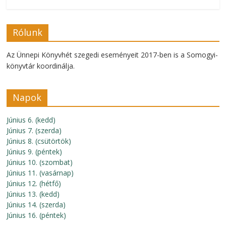
Rólunk
Az Ünnepi Könyvhét szegedi eseményeit 2017-ben is a Somogyi-
könyvtár koordinálja.
Napok
Június 6. (kedd)
Június 7. (szerda)
Június 8. (csütörtök)
Június 9. (péntek)
Június 10. (szombat)
Június 11. (vasárnap)
Június 12. (hétfő)
Június 13. (kedd)
Június 14. (szerda)
Június 16. (péntek)