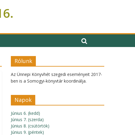
16.
Rólunk
Az Ünnepi Könyvhét szegedi eseményeit 2017-
ben is a Somogyi-könyvtár koordinálja.
Napok
Június 6. (kedd)
Június 7. (szerda)
Június 8. (csütörtök)
Június 9. (péntek)