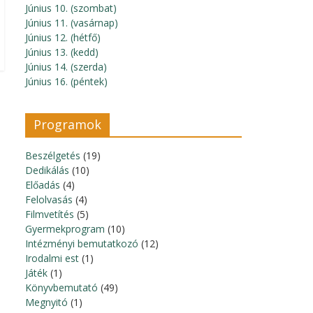
Június 10. (szombat)
Június 11. (vasárnap)
Június 12. (hétfő)
Június 13. (kedd)
Június 14. (szerda)
Június 16. (péntek)
Programok
Beszélgetés
(19)
Dedikálás
(10)
Előadás
(4)
Felolvasás
(4)
Filmvetítés
(5)
Gyermekprogram
(10)
Intézményi bemutatkozó
(12)
Irodalmi est
(1)
Játék
(1)
Könyvbemutató
(49)
Megnyitó
(1)