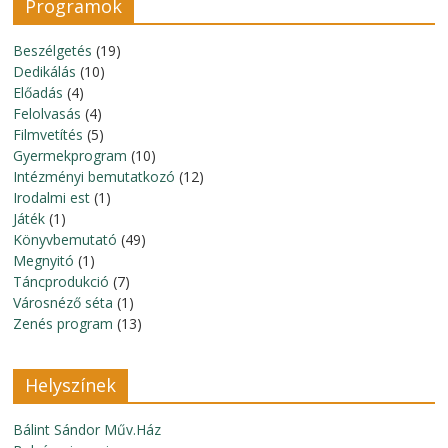
Programok
Beszélgetés
(19)
Dedikálás
(10)
Előadás
(4)
Felolvasás
(4)
Filmvetítés
(5)
Gyermekprogram
(10)
Intézményi bemutatkozó
(12)
Irodalmi est
(1)
Játék
(1)
Könyvbemutató
(49)
Megnyitó
(1)
Táncprodukció
(7)
Városnéző séta
(1)
Zenés program
(13)
Helyszínek
Bálint Sándor Műv.Ház