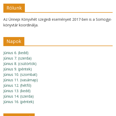
Rólunk
Az Ünnepi Könyvhét szegedi eseményeit 2017-ben is a Somogyi-
könyvtár koordinálja.
Napok
Június 6. (kedd)
Június 7. (szerda)
Június 8. (csütörtök)
Június 9. (péntek)
Június 10. (szombat)
Június 11. (vasárnap)
Június 12. (hétfő)
Június 13. (kedd)
Június 14. (szerda)
Június 16. (péntek)