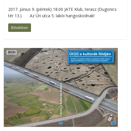
2017. június 9. (péntek) 18.00 JATE Klub, terasz (Dugonics
tér 13.) Az Úri utca 5. lakói hangoskodnak!
Bővebben