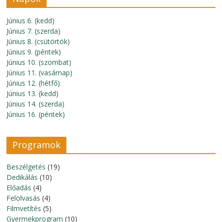
Június 6. (kedd)
Június 7. (szerda)
Június 8. (csütörtök)
Június 9. (péntek)
Június 10. (szombat)
Június 11. (vasárnap)
Június 12. (hétfő)
Június 13. (kedd)
Június 14. (szerda)
Június 16. (péntek)
Programok
Beszélgetés
(19)
Dedikálás
(10)
Előadás
(4)
Felolvasás
(4)
Filmvetítés
(5)
Gyermekprogram
(10)