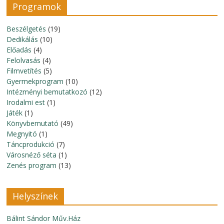
Programok
Beszélgetés
(19)
Dedikálás
(10)
Előadás
(4)
Felolvasás
(4)
Filmvetítés
(5)
Gyermekprogram
(10)
Intézményi bemutatkozó
(12)
Irodalmi est
(1)
Játék
(1)
Könyvbemutató
(49)
Megnyitó
(1)
Táncprodukció
(7)
Városnéző séta
(1)
Zenés program
(13)
Helyszínek
Bálint Sándor Műv.Ház