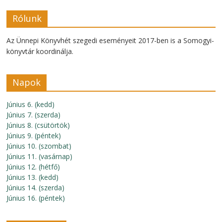
Rólunk
Az Ünnepi Könyvhét szegedi eseményeit 2017-ben is a Somogyi-
könyvtár koordinálja.
Napok
Június 6. (kedd)
Június 7. (szerda)
Június 8. (csütörtök)
Június 9. (péntek)
Június 10. (szombat)
Június 11. (vasárnap)
Június 12. (hétfő)
Június 13. (kedd)
Június 14. (szerda)
Június 16. (péntek)