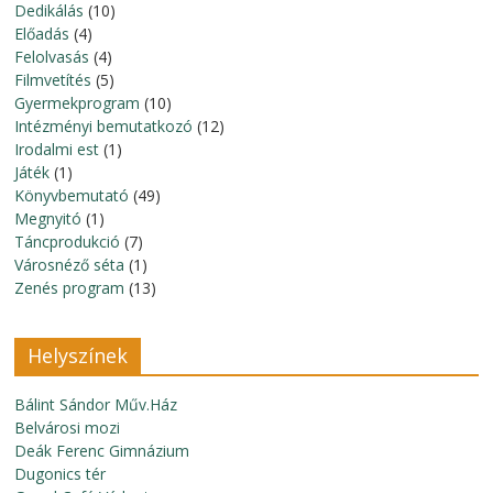
Dedikálás
(10)
Előadás
(4)
Felolvasás
(4)
Filmvetítés
(5)
Gyermekprogram
(10)
Intézményi bemutatkozó
(12)
Irodalmi est
(1)
Játék
(1)
Könyvbemutató
(49)
Megnyitó
(1)
Táncprodukció
(7)
Városnéző séta
(1)
Zenés program
(13)
Helyszínek
Bálint Sándor Műv.Ház
Belvárosi mozi
Deák Ferenc Gimnázium
Dugonics tér