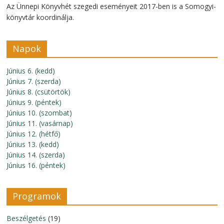
Az Ünnepi Könyvhét szegedi eseményeit 2017-ben is a Somogyi-
könyvtár koordinálja.
Napok
Június 6. (kedd)
Június 7. (szerda)
Június 8. (csütörtök)
Június 9. (péntek)
Június 10. (szombat)
Június 11. (vasárnap)
Június 12. (hétfő)
Június 13. (kedd)
Június 14. (szerda)
Június 16. (péntek)
Programok
Beszélgetés
(19)