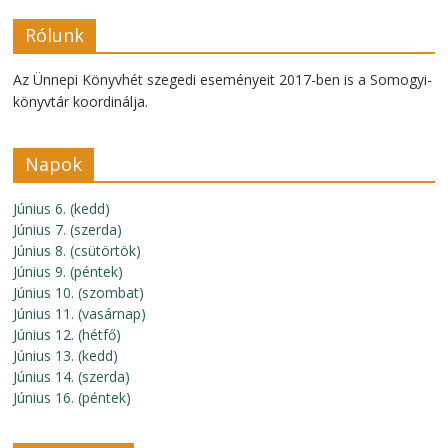
Rólunk
Az Ünnepi Könyvhét szegedi eseményeit 2017-ben is a Somogyi-
könyvtár koordinálja.
Napok
Június 6. (kedd)
Június 7. (szerda)
Június 8. (csütörtök)
Június 9. (péntek)
Június 10. (szombat)
Június 11. (vasárnap)
Június 12. (hétfő)
Június 13. (kedd)
Június 14. (szerda)
Június 16. (péntek)