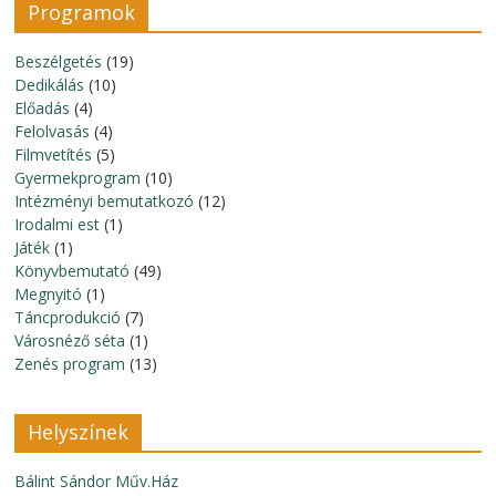
Programok
Beszélgetés
(19)
Dedikálás
(10)
Előadás
(4)
Felolvasás
(4)
Filmvetítés
(5)
Gyermekprogram
(10)
Intézményi bemutatkozó
(12)
Irodalmi est
(1)
Játék
(1)
Könyvbemutató
(49)
Megnyitó
(1)
Táncprodukció
(7)
Városnéző séta
(1)
Zenés program
(13)
Helyszínek
Bálint Sándor Műv.Ház