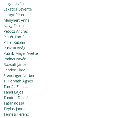
Lagzi István
Lakatos Levente
Langó Péter
Menyhért Anna
Nagy Zsuka
Petőcz András
Pintér Tamás
Plihál Katalin
Pusztai Virág
Putnik-Mayer Yvette
Radnai István
Rózsafi János
Sándor Klára
Stencinger Norbert
T. Horváth Ágnes
Tamás Zsuzsa
Tandi Lajos
Tandori Dezső
Tatár Rózsa
Téglás János
Temesi Ferenc