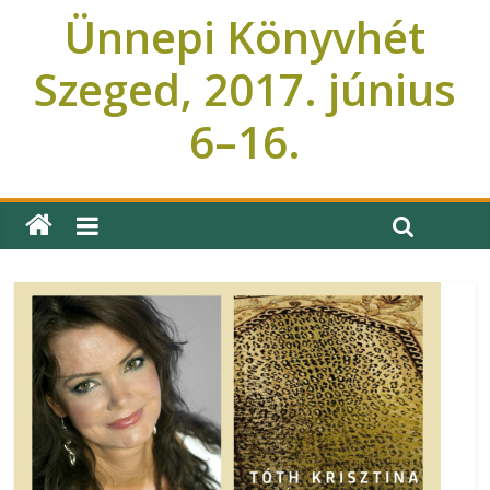
Ünnepi Könyvhét
Szeged, 2017. június
6–16.
Ünnepi Könyvhét Szeged