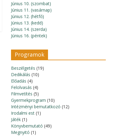
Június 10. (szombat)
Június 11. (vasárnap)
Június 12. (hétfő)
Június 13. (kedd)
Június 14. (szerda)
Június 16. (péntek)
Programok
Beszélgetés
(19)
Dedikálás
(10)
Előadás
(4)
Felolvasás
(4)
Filmvetítés
(5)
Gyermekprogram
(10)
Intézményi bemutatkozó
(12)
Irodalmi est
(1)
Játék
(1)
Könyvbemutató
(49)
Megnyitó
(1)