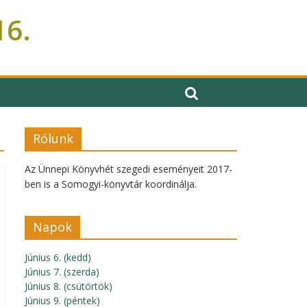
16.
Rólunk
Az Ünnepi Könyvhét szegedi eseményeit 2017-
ben is a Somogyi-könyvtár koordinálja.
Napok
Június 6. (kedd)
Június 7. (szerda)
Június 8. (csütörtök)
Június 9. (péntek)