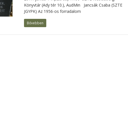
Könyvtár (Ady tér 10.), AudMin Jancsák Csaba (SZTE
JGYPK) Az 1956-os forradalom
Bővebben