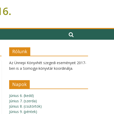
16.
Rólunk
Az Ünnepi Könyvhét szegedi eseményeit 2017-
ben is a Somogyi-könyvtár koordinálja.
Napok
Június 6. (kedd)
Június 7. (szerda)
Június 8. (csütörtök)
Június 9. (péntek)