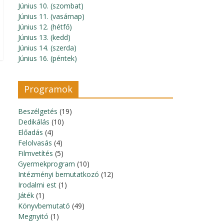
Június 10. (szombat)
Június 11. (vasárnap)
Június 12. (hétfő)
Június 13. (kedd)
Június 14. (szerda)
Június 16. (péntek)
Programok
Beszélgetés
(19)
Dedikálás
(10)
Előadás
(4)
Felolvasás
(4)
Filmvetítés
(5)
Gyermekprogram
(10)
Intézményi bemutatkozó
(12)
Irodalmi est
(1)
Játék
(1)
Könyvbemutató
(49)
Megnyitó
(1)