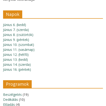
Napok
Június 6. (kedd)
Június 7. (szerda)
Június 8. (csütörtök)
Június 9. (péntek)
Június 10. (szombat)
Június 11. (vasárnap)
Június 12. (hétfő)
Június 13. (kedd)
Június 14. (szerda)
Június 16. (péntek)
Programok
Beszélgetés
(19)
Dedikálás
(10)
Előadás
(4)