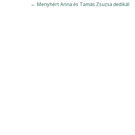
←
Menyhért Anna és Tamás Zsuzsa dedikál