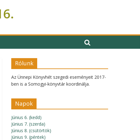
16.
Rólunk
Az Ünnepi Könyvhét szegedi eseményeit 2017-
ben is a Somogyi-könyvtár koordinálja.
Napok
Június 6. (kedd)
Június 7. (szerda)
Június 8. (csütörtök)
Június 9. (péntek)