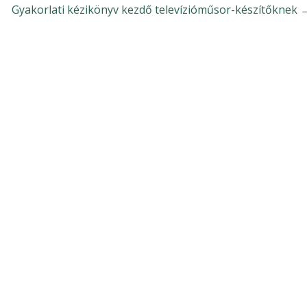
Gyakorlati kézikönyv kezdő televízióműsor-készítőknek