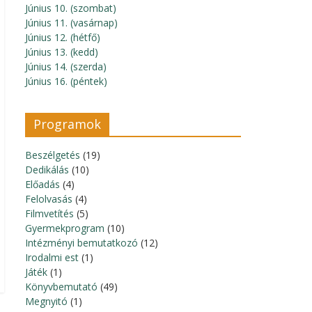
Június 10. (szombat)
Június 11. (vasárnap)
Június 12. (hétfő)
Június 13. (kedd)
Június 14. (szerda)
Június 16. (péntek)
Programok
Beszélgetés
(19)
Dedikálás
(10)
Előadás
(4)
Felolvasás
(4)
Filmvetítés
(5)
Gyermekprogram
(10)
Intézményi bemutatkozó
(12)
Irodalmi est
(1)
Játék
(1)
Könyvbemutató
(49)
Megnyitó
(1)