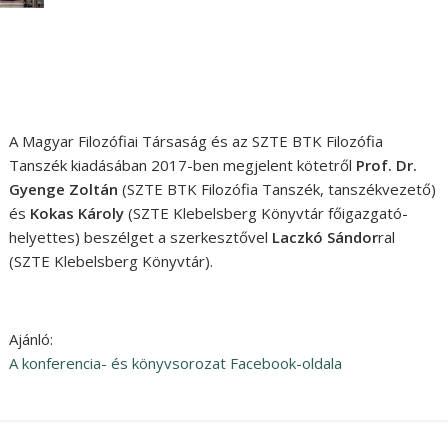
A Magyar Filozófiai Társaság és az SZTE BTK Filozófia
Tanszék kiadásában 2017-ben megjelent kötetről
Prof. Dr.
Gyenge Zoltán
(SZTE BTK Filozófia Tanszék, tanszékvezető)
és
Kokas Károly
(SZTE Klebelsberg Könyvtár főigazgató-
helyettes) beszélget a szerkesztővel
Laczkó Sándor
ral
(SZTE Klebelsberg Könyvtár).
Ajánló:
A konferencia- és könyvsorozat Facebook-oldala