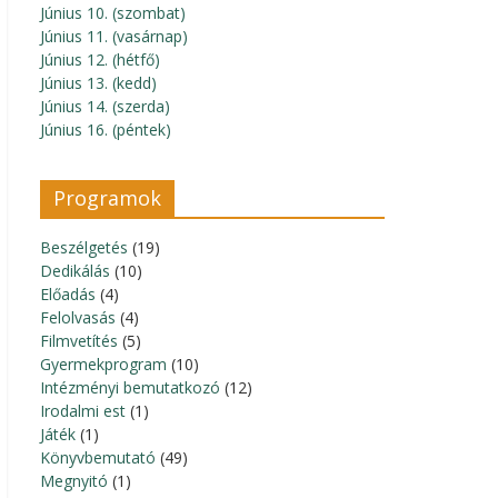
Június 10. (szombat)
Június 11. (vasárnap)
Június 12. (hétfő)
Június 13. (kedd)
Június 14. (szerda)
Június 16. (péntek)
Programok
Beszélgetés
(19)
Dedikálás
(10)
Előadás
(4)
Felolvasás
(4)
Filmvetítés
(5)
Gyermekprogram
(10)
Intézményi bemutatkozó
(12)
Irodalmi est
(1)
Játék
(1)
Könyvbemutató
(49)
Megnyitó
(1)