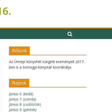
16.
Rólunk
Az Ünnepi Könyvhét szegedi eseményeit 2017-
ben is a Somogyi-könyvtár koordinálja.
Napok
Június 6. (kedd)
Június 7. (szerda)
Június 8. (csütörtök)
Június 9. (péntek)